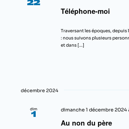
22
Téléphone-moi
Traversant les époques, depuis l
: nous suivons plusieurs person
et dans [...]
décembre 2024
dim
dimanche 1 décembre 2024 
1
Au non du père