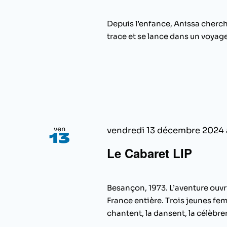
Depuis l’enfance, Anissa cherche 
trace et se lance dans un voyage 
ven
vendredi 13 décembre 2024
13
Le Cabaret LIP
Besançon, 1973. L’aventure ouvri
France entière. Trois jeunes f
chantent, la dansent, la célèbrent