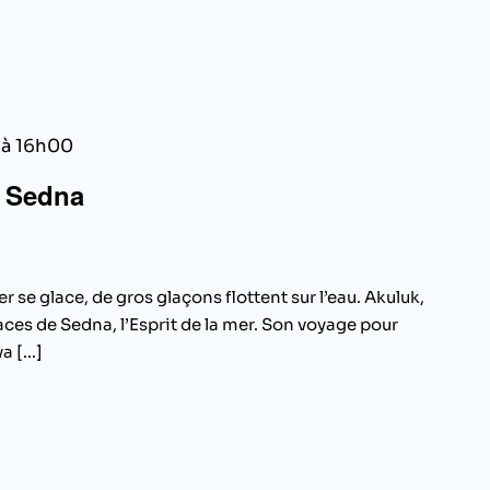
 à 16h00
e Sedna
r se glace, de gros glaçons flottent sur l’eau. Akuluk,
races de Sedna, l’Esprit de la mer. Son voyage pour
 [...]