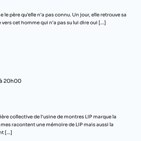
le père qu’elle n’a pas connu. Un jour, elle retrouve sa
vers cet homme qui n’a pas su lui dire oui [...]
 à 20h00
ère collective de l'usine de montres LIP marque la
emmes racontent une mémoire de LIP mais aussi la
 [...]