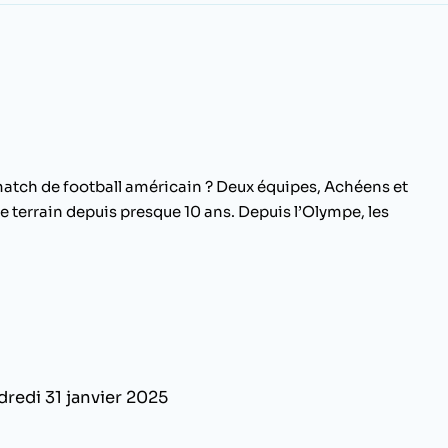
n match de football américain ? Deux équipes, Achéens et
le terrain depuis presque 10 ans. Depuis l’Olympe, les
dredi 31 janvier 2025