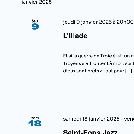
janvier 2025
jeu
jeudi 9 janvier 2025 à 20h00
9
L’Iliade
Et si la guerre de Troie était u
Troyens s’affrontent à mort sur 
dieux sont prêts à tout pour [...]
sam
samedi 18 janvier 2025
-
ven
18
Saint-Fons Jazz