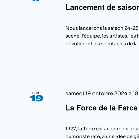
Lancement de saiso
Nous lancerons la saison 24-25 e
scène, l'équipe, les artistes, l
dévoileront les spectacles de la s
sam
samedi 19 octobre 2024 à 1
19
La Force de la Farce
1977, la Terre est au bord du gou
humoriste raté, a une idée de gén