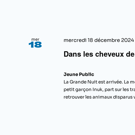
mer
mercredi 18 décembre 2024
18
Dans les cheveux d
Jeune Public
La Grande Nuit est arrivée. La me
petit garçon Inuk, part sur les t
retrouver les animaux disparus va