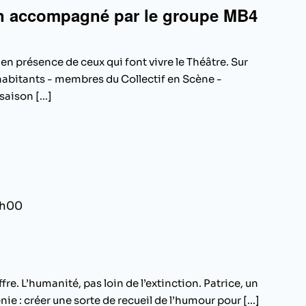
n accompagné par le groupe MB4
n présence de ceux qui font vivre le Théâtre. Sur
es habitants - membres du Collectif en Scène -
aison [...]
8h00
ffre. L’humanité, pas loin de l’extinction. Patrice, un
ie : créer une sorte de recueil de l’humour pour [...]