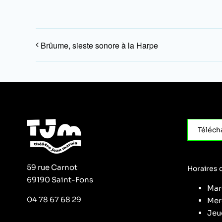
Brûume, sieste sonore à la Harpe
Téléch
59 rue Carnot
Horaires d
69190 Saint-Fons
Mar
04 78 67 68 29
Mer
Jeud