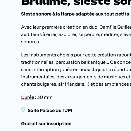
Brûume, sieste son
Sieste sonore à la Harpe adaptée aux tout petits
Avec leur première création en duo, Camille Guille
auditeurs à errer, explorer, se perdre, méditer, s’é
sonores.
Les instruments choisis pour cette création raconte
traditionnelles, percussion balkanique… Ce conce
sans interruption jouée en acoustique. Le réperto
instrumentales, des arrangements de musiques et 
chants bulgares, air irlandais…) et des ambiances
Durée
: 30 min
Salle Palace du TJM
Gratuit sur inscription