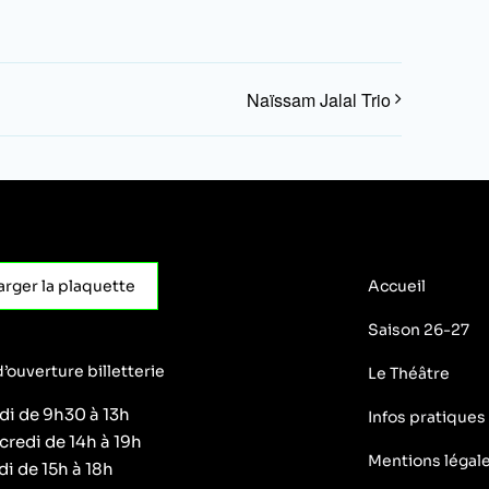
Naïssam Jalal Trio
arger la plaquette
Accueil
Saison 26-27
’ouverture billetterie
Le Théâtre
di de 9h30 à 13h
Infos pratiques
credi de 14h à 19h
Mentions légal
i de 15h à 18h