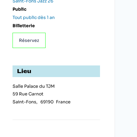
Saint-Fons Jazz 26
Public
Tout public dès 1 an
Billetterie
Réservez
Lieu
Salle Palace du TJM
59 Rue Carnot
Saint-Fons
,
69190
France