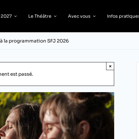
 2027
Le Théâtre
Avec vous
Infos pratique
 à la programmation SFJ 2026
×
ent est passé.