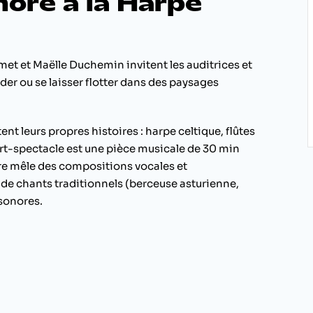
ore à la Harpe
met et Maëlle Duchemin invitent les auditrices et
vader ou se laisser flotter dans des paysages
nt leurs propres histoires : harpe celtique, flûtes
rt-spectacle est une pièce musicale de 30 min
ire mêle des compositions vocales et
de chants traditionnels (berceuse asturienne,
 sonores.