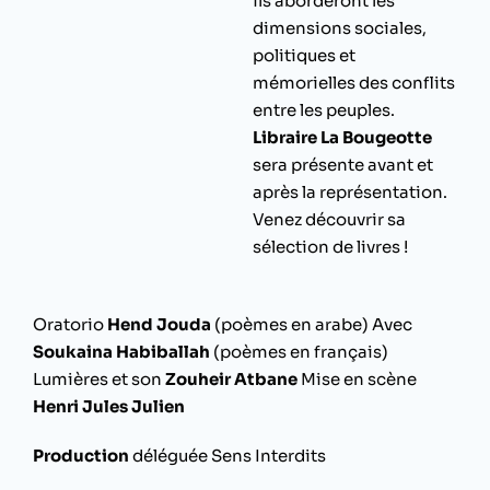
ils aborderont les
dimensions sociales,
politiques et
mémorielles des conflits
entre les peuples.
Libraire La Bougeotte
sera présente avant et
après la représentation.
Venez découvrir sa
sélection de livres !
Oratorio
Hend Jouda
(poèmes en arabe) Avec
Soukaina Habiballah
(poèmes en français)
Lumières et son
Zouheir Atbane
Mise en scène
Henri Jules Julien
Production
déléguée Sens Interdits