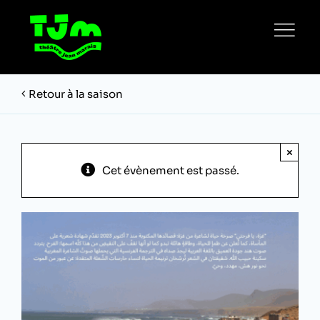
Passer
au
contenu
Retour à la saison
×
Cet évènement est passé.