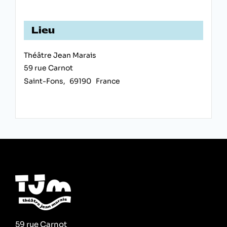
Lieu
Théâtre Jean Marais
59 rue Carnot
Saint-Fons
,
69190
France
59 rue Carnot