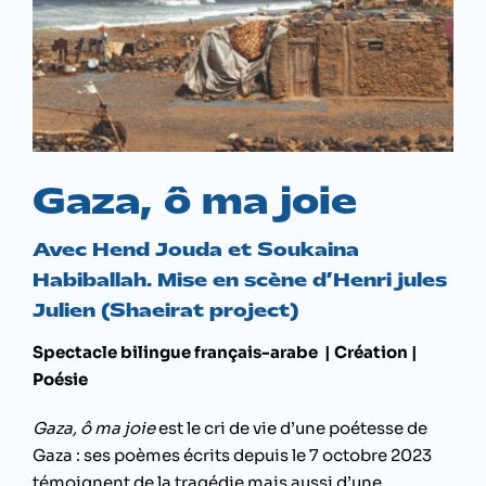
Gaza, ô ma joie
Avec Hend Jouda et Soukaina
Habiballah. Mise en scène d’Henri jules
Julien (Shaeirat project)
Spectacle bilingue français-arabe | Création |
Poésie
Gaza, ô ma joie
est le cri de vie d’une poétesse de
Gaza : ses poèmes écrits depuis le 7 octobre 2023
témoignent de la tragédie mais aussi d’une