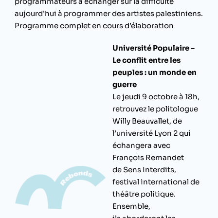
programmateurs à echanger sur la difficulté
aujourd’hui à programmer des artistes palestiniens.
Programme complet en cours d’élaboration
Université Populaire –
Le conflit entre les
peuples : un monde en
guerre
Le jeudi 9 octobre à 18h,
retrouvez le politologue
Willy Beauvallet, de
l’université Lyon 2 qui
échangera avec
François Remandet
de
Sens Interdits
,
festival international de
théâtre politique.
Ensemble,