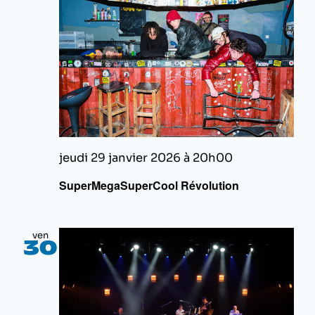
jeudi 29 janvier 2026 à 20h00
SuperMegaSuperCool Révolution
ven
30