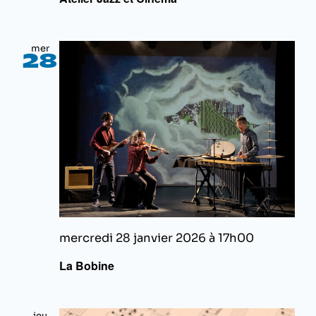
mer
28
mercredi 28 janvier 2026 à 17h00
La Bobine
jeu