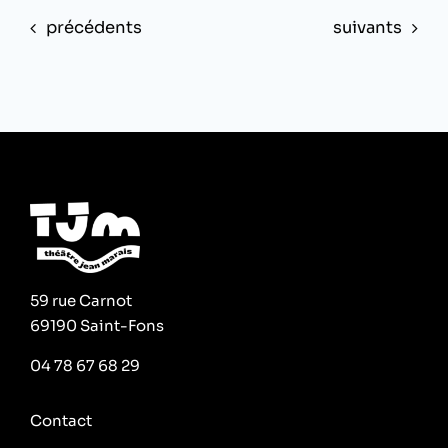
Évènements
Évènements
précédents
suivants
59 rue Carnot
69190 Saint-Fons
04 78 67 68 29
Contact