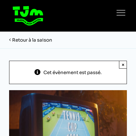
Passer
au
contenu
Retour à la saison
×
Cet évènement est passé.