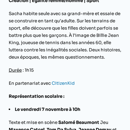
Création | Égalité femme/homme | Sport
Sacha habite seule avec sa grand-mère et essaie de
se construire en tant qu’adulte. Sur les terrains de
sport, elle découvre que les filles doivent parfois se
battre plus que les garçons. À l’image de Billie Jean
King, joueuse de tennis dans les années 60, elle
luttera contre les inégalités sociales. Deux histoires,
deux époques, les mêmes questionnements.
Durée
: 1h15
En partenariat avec
CitizenKid
Représentation scolaire :
Le vendredi 7 novembre à 10h
Texte et mise en scène
Salomé Beaumont
Jeu
Maxence Catcel, Tom Da Sylva, Jeanne Demay
et