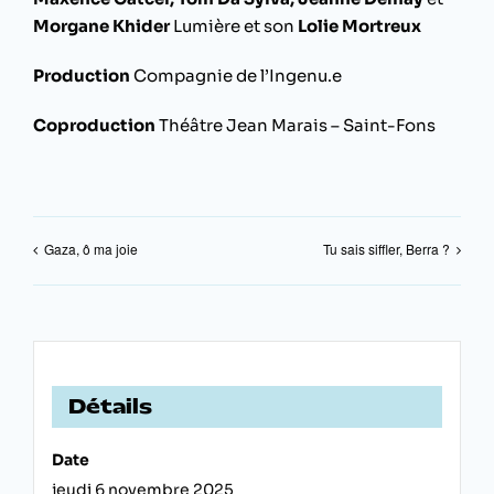
Morgane Khider
Lumière et son
Lolie Mortreux
Production
Compagnie de l’Ingenu.e
Coproduction
Théâtre Jean Marais – Saint-Fons
Gaza, ô ma joie
Tu sais siffler, Berra ?
Détails
Date
jeudi 6 novembre 2025