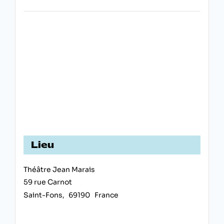
Lieu
Théâtre Jean Marais
59 rue Carnot
Saint-Fons
,
69190
France