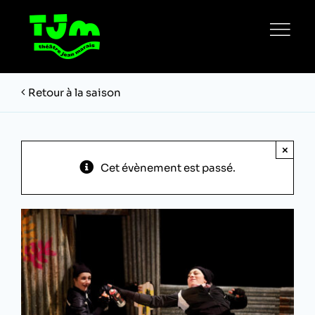
Passer
au
contenu
Retour à la saison
×
Cet évènement est passé.