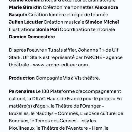
Marie Girardin
Création marionnettes
Alexandra
Basquin
Création lumière et régie de tournée
Julien Lécutier
Création musicale
Siméon Michel
Illustrations
Sonia Poli
Coordination territoriale
Damien Demeestere
D’après l’oeuvre « Tu sais siffler, Johanna ? » de Ulf
Stark. Ulf Stark est représenté par l’ARCHE – agence
théâtrale – www. arche-editeur.com.
Production
Compagnie Vis à Vis théâtre.
Partenaires
Le 188 Plateforme d’accompagnement
culturel, la DRAC Hauts de France pour le projet « En
matière(s) d’âge », le Théâtre de l’Oranger –
Bruxelles, le Nautilys – Comines, L’Espace culturel de
Bondues, le Temps des Cerises – Issy les
Moulineaux, le Théâtre de l’Aventure – Hem, le