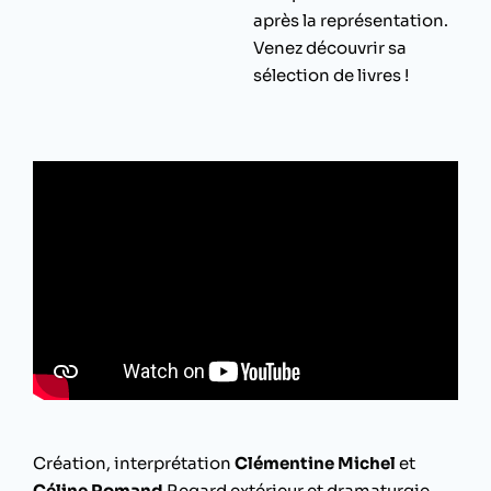
après la représentation.
Venez découvrir sa
sélection de livres !
Création, interprétation
Clémentine Michel
et
Céline Romand
Regard extérieur et dramaturgie