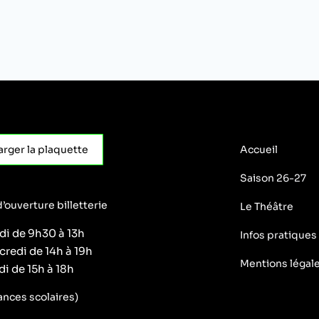
arger la plaquette
Accueil
Saison 26-27
’ouverture billetterie
Le Théâtre
di de 9h30 à 13h
Infos pratiques
credi de 14h à 19h
Mentions légal
i de 15h à 18h
ances scolaires)