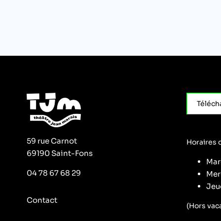
Téléch
59 rue Carnot
Horaires d
69190 Saint-Fons
Mar
04 78 67 68 29
Mer
Jeud
Contact
(Hors vac