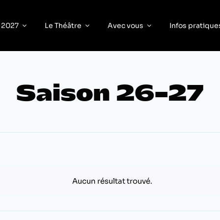
 2027
Le Théâtre
Avec vous
Infos pratique
Saison 26-27
s
Aucun résultat trouvé.
Notice