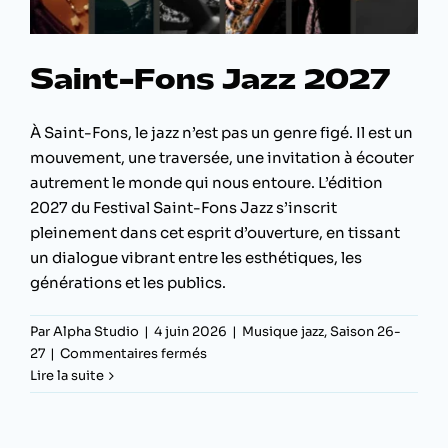
Saint-Fons Jazz 2027
À Saint-Fons, le jazz n’est pas un genre figé. Il est un
mouvement, une traversée, une invitation à écouter
autrement le monde qui nous entoure. L’édition
2027 du Festival Saint-Fons Jazz s’inscrit
pleinement dans cet esprit d’ouverture, en tissant
un dialogue vibrant entre les esthétiques, les
générations et les publics.
Par
Alpha Studio
|
4 juin 2026
|
Musique jazz
,
Saison 26-
sur
27
|
Commentaires fermés
Saint-
Lire la suite
Fons
Jazz
2027