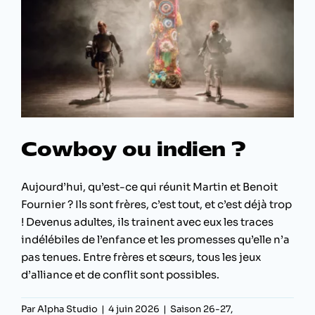
Cowboy ou indien ?
Aujourd’hui, qu’est-ce qui réunit Martin et Benoit
Fournier ? Ils sont frères, c’est tout, et c’est déjà trop
! Devenus adultes, ils trainent avec eux les traces
indélébiles de l’enfance et les promesses qu’elle n’a
pas tenues. Entre frères et sœurs, tous les jeux
d’alliance et de conflit sont possibles.
Par
Alpha Studio
|
4 juin 2026
|
Saison 26-27
,