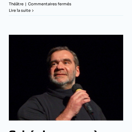
sur
Théâtre
|
Commentaires fermés
Cowboy
Lire la suite
ou
indien ?