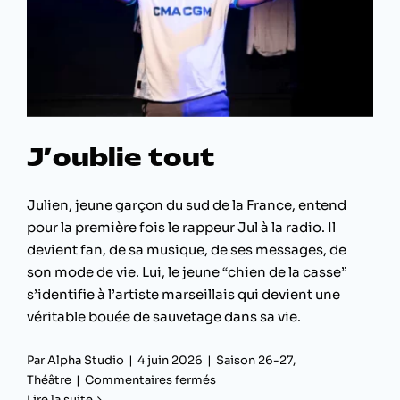
J’oublie tout
Julien, jeune garçon du sud de la France, entend
pour la première fois le rappeur Jul à la radio. Il
devient fan, de sa musique, de ses messages, de
son mode de vie. Lui, le jeune “chien de la casse”
s’identifie à l’artiste marseillais qui devient une
véritable bouée de sauvetage dans sa vie.
Par
Alpha Studio
|
4 juin 2026
|
Saison 26-27
,
sur
Théâtre
|
Commentaires fermés
J’oublie
Lire la suite