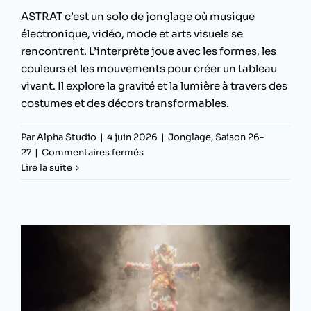
ASTRAT c’est un solo de jonglage où musique
électronique, vidéo, mode et arts visuels se
rencontrent. L’interprète joue avec les formes, les
couleurs et les mouvements pour créer un tableau
vivant. Il explore la gravité et la lumière à travers des
costumes et des décors transformables.
Par
Alpha Studio
|
4 juin 2026
|
Jonglage
,
Saison 26-
sur
27
|
Commentaires fermés
ASTRAT
Lire la suite