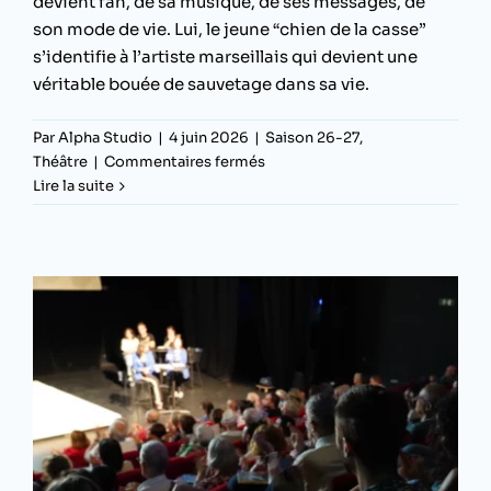
devient fan, de sa musique, de ses messages, de
son mode de vie. Lui, le jeune “chien de la casse”
s’identifie à l’artiste marseillais qui devient une
véritable bouée de sauvetage dans sa vie.
Par
Alpha Studio
|
4 juin 2026
|
Saison 26-27
,
sur
Théâtre
|
Commentaires fermés
J’oublie
Lire la suite
tout