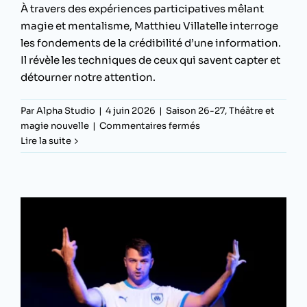
À travers des expériences participatives mêlant
magie et mentalisme, Matthieu Villatelle interroge
les fondements de la crédibilité d’une information.
Il révèle les techniques de ceux qui savent capter et
détourner notre attention.
Par
Alpha Studio
|
4 juin 2026
|
Saison 26-27
,
Théâtre et
sur
magie nouvelle
|
Commentaires fermés
Géométrie
Lire la suite
Variable