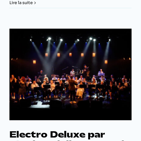
SuperMegaSuperCool
Lire la suite
Révolution
Electro Deluxe par