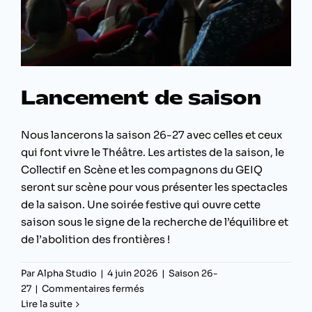
Lancement de saison
Nous lancerons la saison 26-27 avec celles et ceux
qui font vivre le Théâtre. Les artistes de la saison, le
Collectif en Scène et les compagnons du GEIQ
seront sur scène pour vous présenter les spectacles
de la saison. Une soirée festive qui ouvre cette
saison sous le signe de la recherche de l’équilibre et
de l’abolition des frontières !
Par
Alpha Studio
|
4 juin 2026
|
Saison 26-
sur
27
|
Commentaires fermés
Lancement
Lire la suite