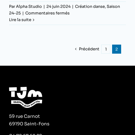
Par
Alpha Studio
|
24 juin 2024
|
Création danse
,
Saison
sur
24-25
|
Commentaires fermés
Yes,
Lire la suite
we
fight !
Précédent
1
2
59 rue Carnot
69190 Saint-Fons