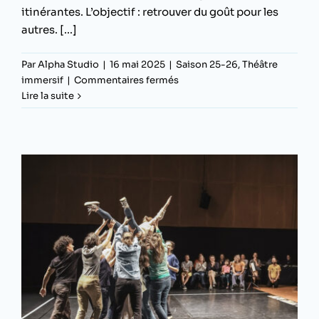
itinérantes. L’objectif : retrouver du goût pour les
autres. [...]
Par
Alpha Studio
|
16 mai 2025
|
Saison 25-26
,
Théâtre
sur
immersif
|
Commentaires fermés
Les
Lire la suite
Tablées