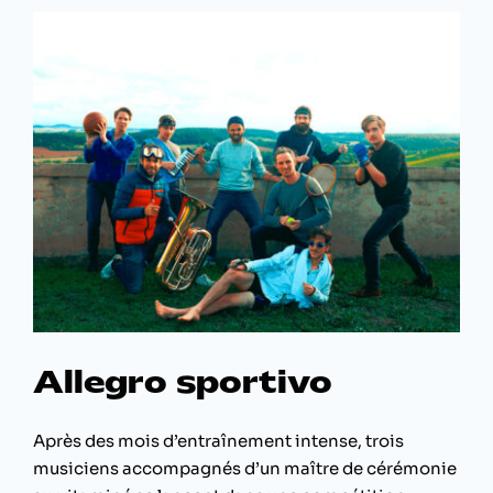
jeu
Allegro sportivo
Après des mois d’entraînement intense, trois
musiciens accompagnés d’un maître de cérémonie