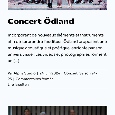
Concert Ödland
Incorporant de nouveaux éléments et instruments
afin de surprendre l'auditeur, Ödland proposent une
musique acoustique et poétique, enrichie par son
univers visuel. Les vidéos et photographies forment
un [...]
Par
Alpha Studio
|
24 juin 2024
|
Concert
,
Saison 24-
sur
25
|
Commentaires fermés
Concert
Lire la suite
Ödland