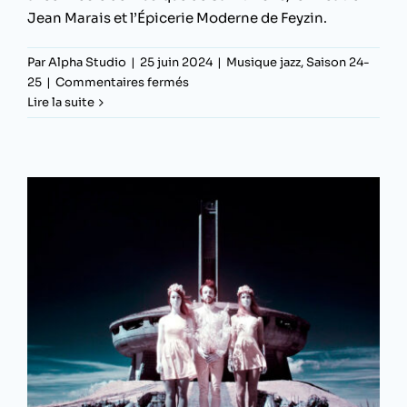
Jean Marais et l’Épicerie Moderne de Feyzin.
Par
Alpha Studio
|
25 juin 2024
|
Musique jazz
,
Saison 24-
sur
25
|
Commentaires fermés
Saint-
Lire la suite
Fons
Jazz