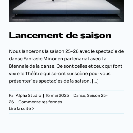
Lancement de saison
Nous lancerons la saison 25-26 avec le spectacle de
danse Fantasie Minor en partenariat avec La
Biennale de la danse. Ce sont celles et ceux qui font
vivre le Théâtre qui seront sur scène pour vous
présenter les spectacles de la saison. [...]
Par
Alpha Studio
|
16 mai 2025
|
Danse
,
Saison 25-
sur
26
|
Commentaires fermés
Lancement
Lire la suite
de
saison