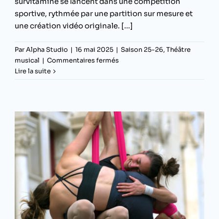
survitaminé se lancent dans une compétition
sportive, rythmée par une partition sur mesure et
une création vidéo originale. [...]
Par
Alpha Studio
|
16 mai 2025
|
Saison 25-26
,
Théâtre
sur
musical
|
Commentaires fermés
Allegro
Lire la suite
sportivo